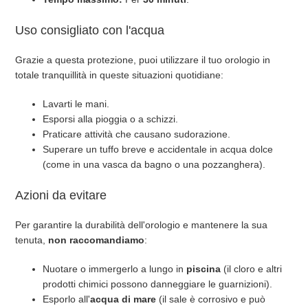
Uso consigliato con l'acqua
Grazie a questa protezione, puoi utilizzare il tuo orologio in
totale tranquillità in queste situazioni quotidiane:
Lavarti le mani.
Esporsi alla pioggia o a schizzi.
Praticare attività che causano sudorazione.
Superare un tuffo breve e accidentale in acqua dolce
(come in una vasca da bagno o una pozzanghera).
Azioni da evitare
Per garantire la durabilità dell'orologio e mantenere la sua
tenuta,
non raccomandiamo
:
Nuotare o immergerlo a lungo in
piscina
(il cloro e altri
prodotti chimici possono danneggiare le guarnizioni).
Esporlo all'
acqua di mare
(il sale è corrosivo e può