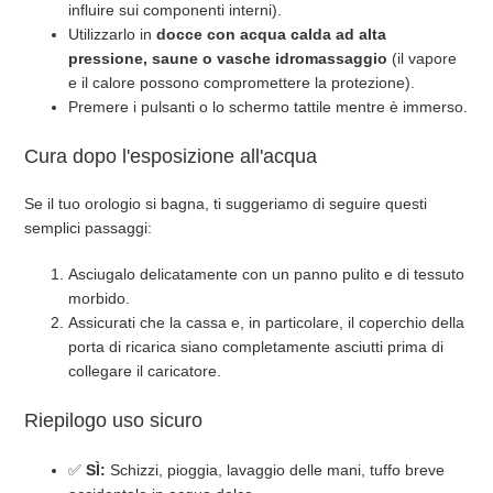
influire sui componenti interni).
Utilizzarlo in
docce con acqua calda ad alta
pressione, saune o vasche idromassaggio
(il vapore
e il calore possono compromettere la protezione).
Premere i pulsanti o lo schermo tattile mentre è immerso.
Cura dopo l'esposizione all'acqua
Se il tuo orologio si bagna, ti suggeriamo di seguire questi
semplici passaggi:
Asciugalo delicatamente con un panno pulito e di tessuto
morbido.
Assicurati che la cassa e, in particolare, il coperchio della
porta di ricarica siano completamente asciutti prima di
collegare il caricatore.
Riepilogo uso sicuro
✅
SÌ:
Schizzi, pioggia, lavaggio delle mani, tuffo breve