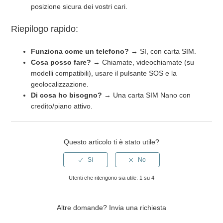
posizione sicura dei vostri cari.
Riepilogo rapido:
Funziona come un telefono?
→ Sì, con carta SIM.
Cosa posso fare?
→ Chiamate, videochiamate (su
modelli compatibili), usare il pulsante SOS e la
geolocalizzazione.
Di cosa ho bisogno?
→ Una carta SIM Nano con
credito/piano attivo.
Questo articolo ti è stato utile?
Utenti che ritengono sia utile: 1 su 4
Altre domande?
Invia una richiesta