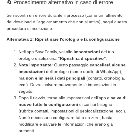
🔄 Procedimento alternativo in caso di errore
Se riscontri un errore durante il processo (come un fallimento
del download o l'aggiornamento che non si attiva), segui questa
procedura di risoluzione:
Alternativa 1: Ripristinare l'orologio e la configurazione
Nell'app SaveFamily, vai alle
Impostazioni
del tuo
orologio e seleziona
"Ripristina dispositivo"
.
Nota importante:
Questo passaggio
cancellerà alcune
impostazioni
dell'orologio (come quelle di WhatsApp),
ma
non eliminerà i dati principali
(contatti, cronologia,
ecc.). Dovrai salvare nuovamente le impostazioni in
seguito.
Dopo il riavvio, torna alle impostazioni dell'app e
salva di
nuovo tutte le configurazioni
di cui hai bisogno
(rubrica contatti, impostazioni di geolocalizzazione, ecc.).
Non è necessario configurare tutto da zero, basta
modificare e salvare le informazioni che erano già
presenti.