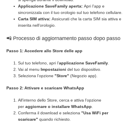
Applicazione SaveFamily aperta:
Apri l'app e
sincronizzala con il tuo orologio sul tuo telefono cellulare.
Carta SIM attiva:
Assicurati che la carta SIM sia attiva e
inserita nell'orologio.
📲 Processo di aggiornamento passo dopo passo
Passo 1: Accedere allo Store delle app
Sul tuo telefono, apri l'
applicazione SaveFamily
.
Vai al menu
Impostazioni
del tuo dispositivo.
Seleziona l'opzione
"Store"
(Negozio app).
Passo 2: Attivare e scaricare WhatsApp
All'interno dello Store, cerca e attiva l'opzione
per
aggiornare o installare WhatsApp
.
Conferma il download e seleziona
"Usa WiFi per
scaricare"
quando richiesto.