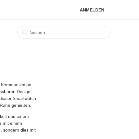
ANMELDEN
t, Kommunikation
assbaren Design,
 dieser Smartwatch
e Ruhe genießen.
gkeit und einem
e mit einem
, sondern dies mit