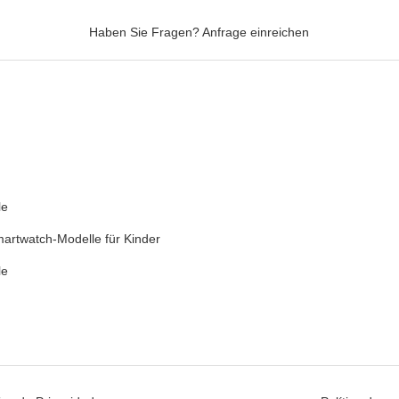
Haben Sie Fragen?
Anfrage einreichen
le
artwatch-Modelle für Kinder
le