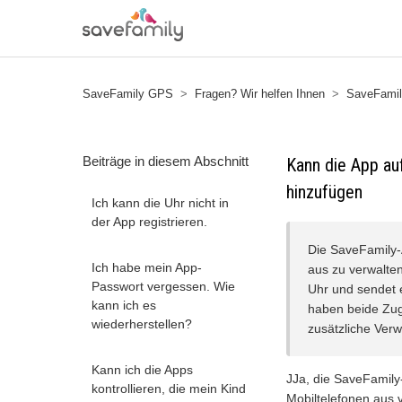
SaveFamily GPS
Fragen? Wir helfen Ihnen
SaveFamil
Beiträge in diesem Abschnitt
Kann die App auf
hinzufügen
Ich kann die Uhr nicht in
der App registrieren.
Die SaveFamily-
Ich habe mein App-
aus zu verwalten
Passwort vergessen. Wie
Uhr und sendet 
kann ich es
haben beide Zug
wiederherstellen?
zusätzliche Verw
Kann ich die Apps
JJa, die SaveFamily
kontrollieren, die mein Kind
Mobiltelefonen aus 