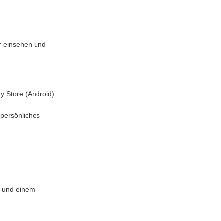
hr einsehen und
y Store (Android)
 persönliches
r und einem