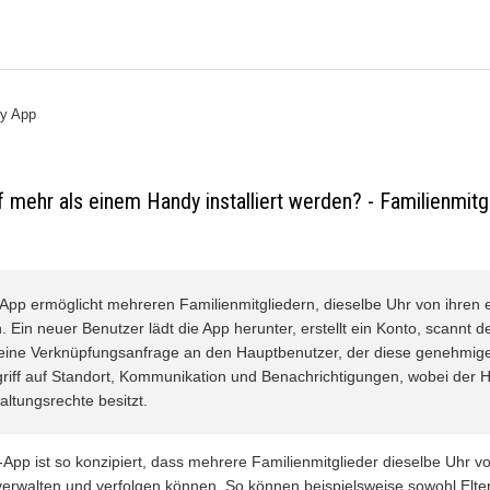
y App
 mehr als einem Handy installiert werden? - Familienmitg
App ermöglicht mehreren Familienmitgliedern, dieselbe Uhr von ihren
. Ein neuer Benutzer lädt die App herunter, erstellt ein Konto, scannt
eine Verknüpfungsanfrage an den Hauptbenutzer, der diese genehmi
riff auf Standort, Kommunikation und Benachrichtigungen, wobei der 
altungsrechte besitzt.
-App ist so konzipiert, dass mehrere Familienmitglieder dieselbe Uhr v
verwalten und verfolgen können. So können beispielsweise sowohl Elte