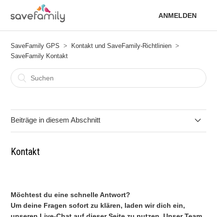
ANMELDEN
SaveFamily GPS
Kontakt und SaveFamily-Richtlinien
SaveFamily Kontakt
Beiträge in diesem Abschnitt
Kontakt
Kontakt
Möchtest du eine schnelle Antwort?
Um deine Fragen sofort zu klären, laden wir dich ein,
unseren Live-Chat auf dieser Seite zu nutzen. Unser Team