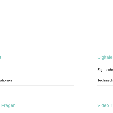

Digital
Eigensch
kationen
Technisch
e Fragen
Video-T