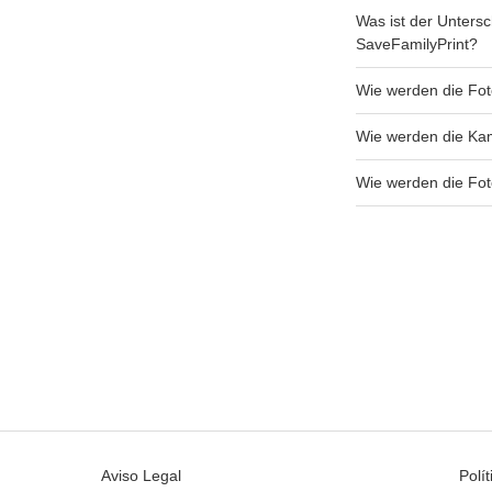
Was ist der Unters
SaveFamilyPrint?
Wie werden die Fot
Wie werden die Ka
Wie werden die Fo
Aviso Legal
Polí