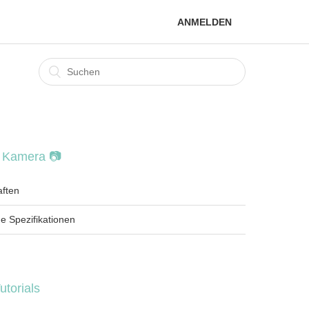
ANMELDEN
e Kamera 📷
aften
e Spezifikationen
utorials