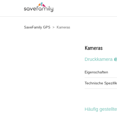
SaveFamily GPS
Kameras
Kameras
Druckkamera 
Eigenschaften
Technische Spezifi
Häufig gestellt