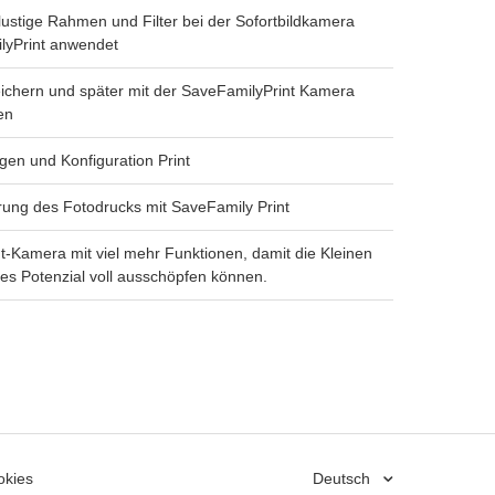
ustige Rahmen und Filter bei der Sofortbildkamera
lyPrint anwendet
ichern und später mit der SaveFamilyPrint Kamera
en
ngen und Konfiguration Print
ung des Fotodrucks mit SaveFamily Print
t-Kamera mit viel mehr Funktionen, damit die Kleinen
ives Potenzial voll ausschöpfen können.
okies
Deutsch