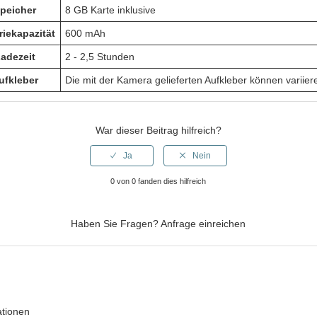
peicher
8 GB Karte inklusive
riekapazität
600 mAh
adezeit
2 - 2,5 Stunden
ufkleber
Die mit der Kamera gelieferten Aufkleber können variier
War dieser Beitrag hilfreich?
0 von 0 fanden dies hilfreich
Haben Sie Fragen?
Anfrage einreichen
ationen