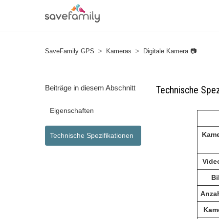
SaveFamily GPS
Kameras
Digitale Kamera 📷
Beiträge in diesem Abschnitt
Technische Spez
Eigenschaften
Kame
Technische Spezifikationen
Vide
Bi
Anzah
Kam