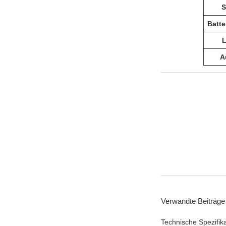
S
Batte
L
A
Verwandte Beiträge
Technische Spezifik