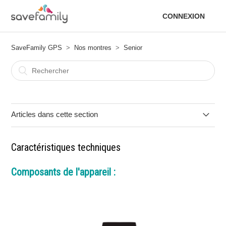
CONNEXION
SaveFamily GPS
Nos montres
Senior
Articles dans cette section
Fonctionnalités
Caractéristiques techniques
Guide rapide de l’utilisateur
Composants de l'appareil :
Caractéristiques techniques