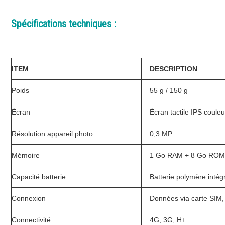
Spécifications techniques :
ITEM
DESCRIPTION
Poids
55 g / 150 g
Écran
Écran tactile IPS coule
Résolution appareil photo
0,3 MP
Mémoire
1 Go RAM + 8 Go RO
Capacité batterie
Batterie polymère inté
Connexion
Données via carte SIM, 
Connectivité
4G, 3G, H+