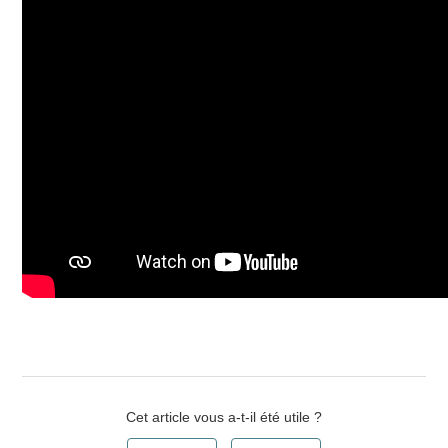
Cet article vous a-t-il été utile ?