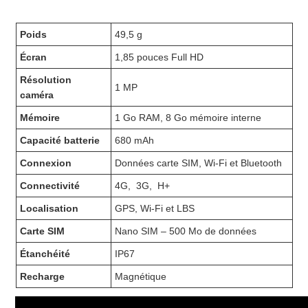
Poids
49,5 g
Écran
1,85 pouces Full HD
Résolution
1 MP
caméra
Mémoire
1 Go RAM, 8 Go mémoire interne
Capacité batterie
680 mAh
Connexion
Données carte SIM, Wi-Fi et Bluetooth
Connectivité
4G, 3G, H+
Localisation
GPS, Wi-Fi et LBS
Carte SIM
Nano SIM – 500 Mo de données
Étanchéité
IP67
Recharge
Magnétique