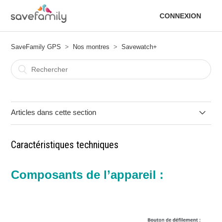
CONNEXION
SaveFamily GPS
Nos montres
Savewatch+
Articles dans cette section
Fonctionnalités
Caractéristiques techniques
Guide rapide de l’utilisateur
Composants de l’appareil :
Caractéristiques techniques