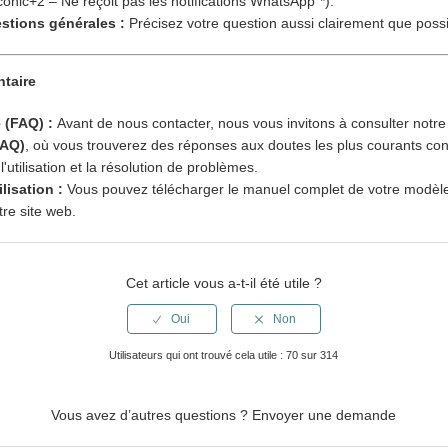
conic+2 – Ne reçoit pas les notifications WhatsApp"*).
stions générales :
Précisez votre question aussi clairement que possi
taire
 (FAQ) :
Avant de nous contacter, nous vous invitons à consulter notre
FAQ)
, où vous trouverez des réponses aux doutes les plus courants con
l'utilisation et la résolution de problèmes.
lisation :
Vous pouvez télécharger le manuel complet de votre modèle
tre site web.
Cet article vous a-t-il été utile ?
Utilisateurs qui ont trouvé cela utile : 70 sur 314
Vous avez d’autres questions ?
Envoyer une demande