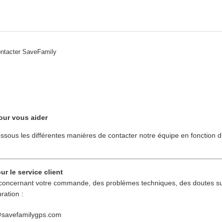
ntacter SaveFamily
ur vous aider
ssous les différentes manières de contacter notre équipe en fonction d
r le service client
concernant votre commande, des problèmes techniques, des doutes sur
ration :
savefamilygps.com