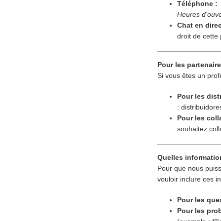
Téléphone :
Heures d'ouve
Chat en direc
droit de cett
Pour les partenair
Si vous êtes un prof
Pour les dist
: distribuido
Pour les coll
souhaitez col
Quelles informatio
Pour que nous puiss
vouloir inclure ces 
Pour les qu
Pour les pro