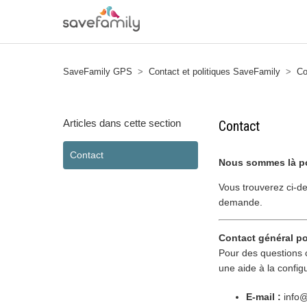
SaveFamily GPS
Contact et politiques SaveFamily
Co
Articles dans cette section
Contact
Contact
Nous sommes là po
Vous trouverez ci-de
demande.
Contact général pou
Pour des questions 
une aide à la configu
E-mail :
info@