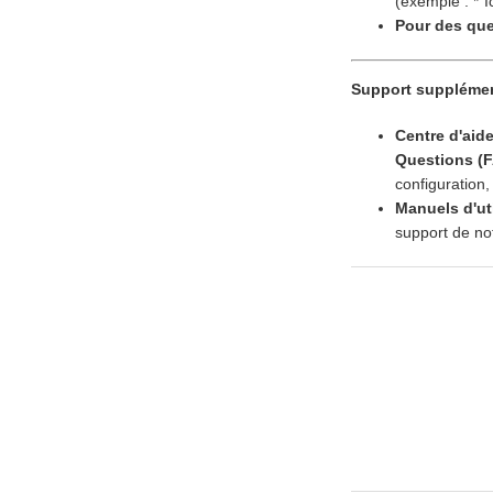
(exemple : *"I
Pour des que
Support supplémen
Centre d'aide
Questions (
configuration, 
Manuels d'uti
support de no