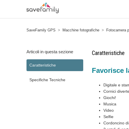
SaveFamily GPS
Macchine fotografiche
Fotocamera p
Articoli in questa sezione
Caratteristiche
Caratteristiche
Favorisce la
Specifiche Tecniche
Digitale e st
Cornici diverte
Giochi!
Musica
Video
Selfie
Cordoncino di