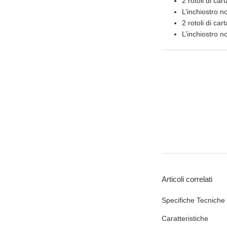
2 rotoli di ca
L’inchiostro n
2 rotoli di ca
L’inchiostro n
Articoli correlati
Specifiche Tecniche
Caratteristiche