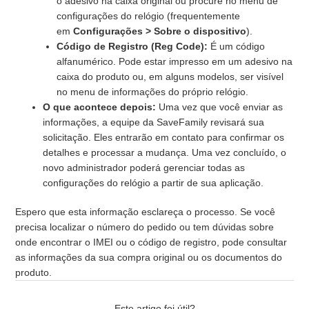
o adesivo na caixa original ou procure no menu de
configurações do relógio (frequentemente
em
Configurações > Sobre o dispositivo
).
Código de Registro (Reg Code):
É um código
alfanumérico. Pode estar impresso em um adesivo na
caixa do produto ou, em alguns modelos, ser visível
no menu de informações do próprio relógio.
O que acontece depois:
Uma vez que você enviar as
informações, a equipe da SaveFamily revisará sua
solicitação. Eles entrarão em contato para confirmar os
detalhes e processar a mudança. Uma vez concluído, o
novo administrador poderá gerenciar todas as
configurações do relógio a partir de sua aplicação.
Espero que esta informação esclareça o processo. Se você
precisa localizar o número do pedido ou tem dúvidas sobre
onde encontrar o IMEI ou o código de registro, pode consultar
as informações da sua compra original ou os documentos do
produto.
Este artigo foi útil?