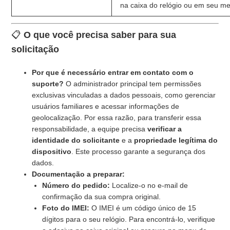
na caixa do relógio ou em seu m
📋
O que você precisa saber para sua
solicitação
Por que é necessário entrar em contato com o
suporte?
O administrador principal tem permissões
exclusivas vinculadas a dados pessoais, como gerenciar
usuários familiares e acessar informações de
geolocalização. Por essa razão, para transferir essa
responsabilidade, a equipe precisa
verificar a
identidade do solicitante
e a
propriedade legítima do
dispositivo
. Este processo garante a segurança dos
dados.
Documentação a preparar:
Número do pedido:
Localize-o no e-mail de
confirmação da sua compra original.
Foto do IMEI:
O IMEI é um código único de 15
dígitos para o seu relógio. Para encontrá-lo, verifique