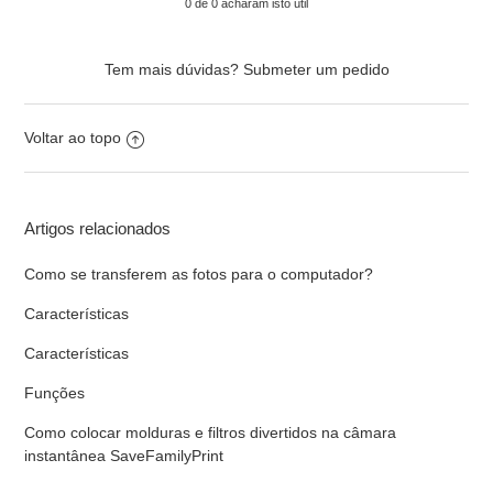
0 de 0 acharam isto útil
Tem mais dúvidas?
Submeter um pedido
Voltar ao topo
Artigos relacionados
Como se transferem as fotos para o computador?
Características
Características
Funções
Como colocar molduras e filtros divertidos na câmara
instantânea SaveFamilyPrint