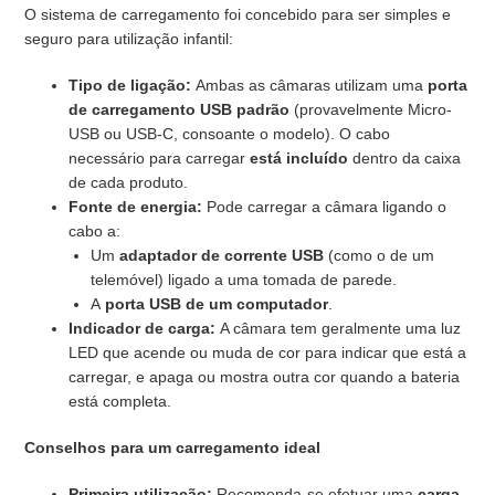
O sistema de carregamento foi concebido para ser simples e
seguro para utilização infantil:
Tipo de ligação:
Ambas as câmaras utilizam uma
porta
de carregamento USB padrão
(provavelmente Micro-
USB ou USB-C, consoante o modelo). O cabo
necessário para carregar
está incluído
dentro da caixa
de cada produto.
Fonte de energia:
Pode carregar a câmara ligando o
cabo a:
Um
adaptador de corrente USB
(como o de um
telemóvel) ligado a uma tomada de parede.
A
porta USB de um computador
.
Indicador de carga:
A câmara tem geralmente uma luz
LED que acende ou muda de cor para indicar que está a
carregar, e apaga ou mostra outra cor quando a bateria
está completa.
Conselhos para um carregamento ideal
Primeira utilização:
Recomenda-se efetuar uma
carga