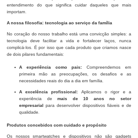
entendimento do que significa cuidar daqueles que mais
importam.
A nossa filosofia: tecnologia ao serviço da família
No coração do nosso trabalho está uma convicção simples: a
tecnologia deve facilitar a vida e fortalecer laços, nunca
complicá-los. É por isso que cada produto que criamos nasce
de dois pilares fundamentais:
A experiência como pais:
Compreendemos em
primeira mão as preocupações, os desafios e as
necessidades reais do dia a dia em família.
A excelência profissional:
Aplicamos o rigor e a
experiência de
mais de 10 anos no setor
empresarial
para desenvolver dispositivos fiáveis e de
qualidade.
Produtos concebidos com cuidado e propósito
Os nossos smartwatches e dispositivos não são gadgets