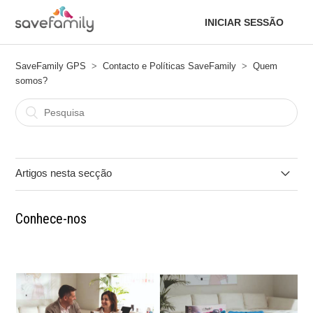
INICIAR SESSÃO
SaveFamily GPS
Contacto e Políticas SaveFamily
Quem
somos?
Artigos nesta secção
Conhece-nos
Conhece-nos