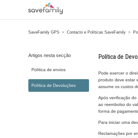
SaveFamily GPS
Contacto e Políticas SaveFamily
Po
Artigos nesta secção
Política de Dev
Política de envios
Pode exercer o dire
produto deve estar 
Política de Devoluções
assume os custos d
Após verificação do
ao reembolso do valo
forma de pagamento u
Para iniciar uma de
Reclamações por en