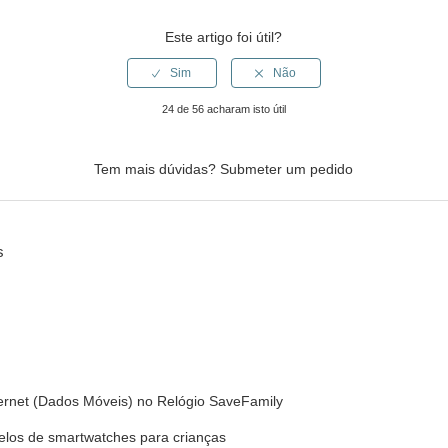
Este artigo foi útil?
24 de 56 acharam isto útil
Tem mais dúvidas?
Submeter um pedido
s
ernet (Dados Móveis) no Relógio SaveFamily
elos de smartwatches para crianças