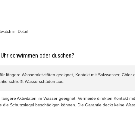
watch im Detail
r Uhr schwimmen oder duschen?
t für längere Wasseraktivitäten geeignet, Kontakt mit Salzwasser, Chlor 
ntie schließt Wasserschäden aus.
für längere Aktivitäten im Wasser geeignet. Vermeide direkten Kontakt mi
se die Schutzsiegel beschädigen können. Die Garantie deckt keine Wa