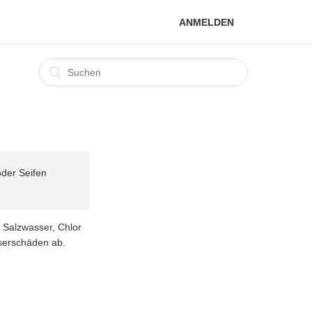
ANMELDEN
oder Seifen
t Salzwasser, Chlor
sserschäden ab.