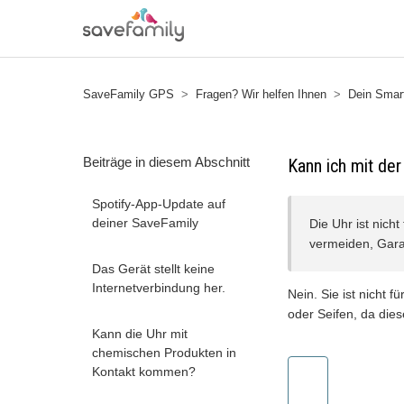
SaveFamily GPS
Fragen? Wir helfen Ihnen
Dein Smart
Beiträge in diesem Abschnitt
Kann ich mit de
Spotify-App-Update auf
deiner SaveFamily
Die Uhr ist nich
vermeiden, Gara
Das Gerät stellt keine
Internetverbindung her.
Nein. Sie ist nicht 
oder Seifen, da die
Kann die Uhr mit
chemischen Produkten in
Kontakt kommen?