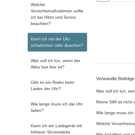
Welche
Vorsichtsmaßnahmen sollte
ich bei Hitze und Sonne
beachten?
Kann ich mit der Uhr
schwimmen oder duschen?
Was soll ich tun, wenn der
Akku fast leer ist?
Verwandte Beiträge
Gibt es ein Risiko beim
Laden der Uhr?
Was soll ich tun, wen
Meine SIM ist nicht 
Wie lange muss ich die Uhr
laden?
Wie lange muss ich 
Welche Vorsichtsma
Kann ich ein Ladegerät mit
höherer Stromstärke
Wie installiert und