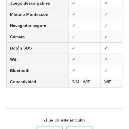
Juego descargables
✓
✓
Módulo Montessori
✓
✓
Navegador seguro
✓
✓
Cámara
✓
✓
Botón SOS
✓
✓
Wifi
✓
✓
Bluetooth
✓
✓
Conectividad
SIM - WIFI
WiFi
¿Fue útil este artículo?