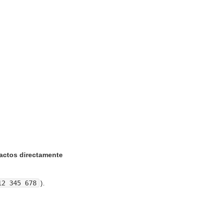
actos directamente
12 345 678
).