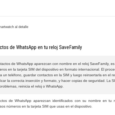
artwatch al detalle
actos de WhatsApp en tu reloj SaveFamily
ntactos de WhatsApp aparezcan con nombre en el reloj SaveFamily, es
ros en la tarjeta SIM del dispositivo en formato internacional. El proce
 a un teléfono, guardar contactos en la SIM y luego reinsertarla en el re
icar la correcta inserción y formato, y hacer copias de seguridad. La SI
problemas, reinicia el reloj o WhatsApp.
ctos de WhatsApp aparezcan identificados con su nombre en tu r
os números en la tarjeta SIM que usas en el dispositivo.