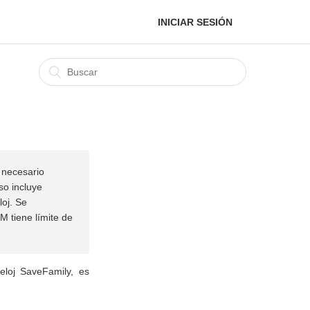
INICIAR SESIÓN
 necesario
so incluye
loj. Se
M tiene límite de
eloj SaveFamily, es