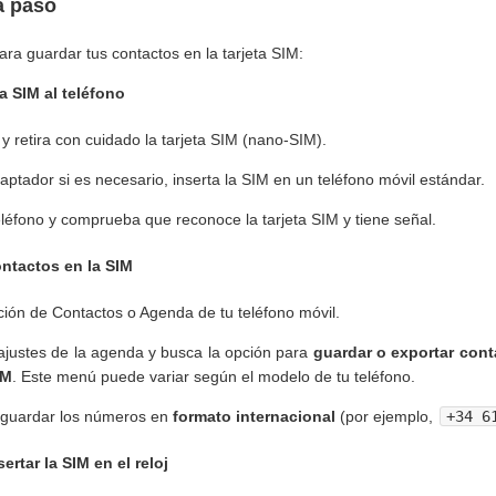
a paso
ra guardar tus contactos en la tarjeta SIM:
la SIM al teléfono
 y retira con cuidado la tarjeta SIM (nano-SIM).
ptador si es necesario, inserta la SIM en un teléfono móvil estándar.
eléfono y comprueba que reconoce la tarjeta SIM y tiene señal.
ntactos en la SIM
ación de Contactos o Agenda de tu teléfono móvil.
ajustes de la agenda y busca la opción para
guardar o exportar cont
IM
. Este menú puede variar según el modelo de tu teléfono.
 guardar los números en
formato internacional
(por ejemplo,
+34 6
ertar la SIM en el reloj