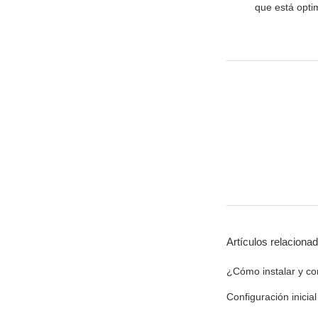
que está opti
Artículos relaciona
¿Cómo instalar y co
Configuración inicia