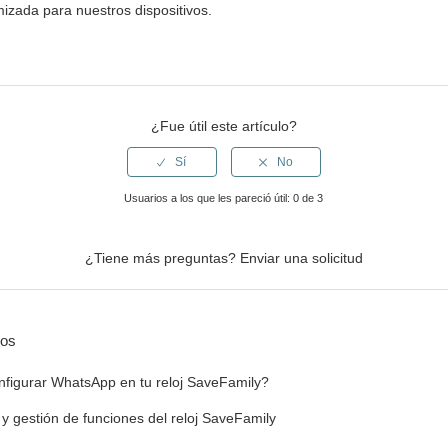
mizada para nuestros dispositivos.
¿Fue útil este artículo?
Usuarios a los que les pareció útil: 0 de 3
¿Tiene más preguntas?
Enviar una solicitud
dos
nfigurar WhatsApp en tu reloj SaveFamily?
l y gestión de funciones del reloj SaveFamily