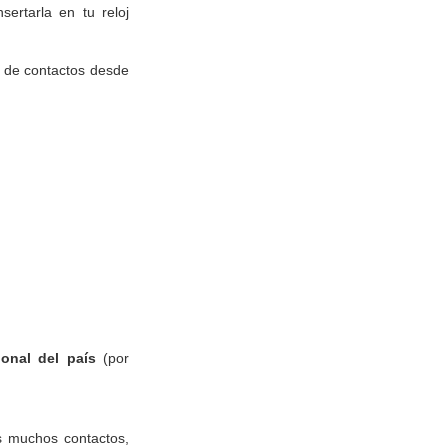
sertarla en tu reloj
ta de contactos desde
ional del país
(por
es muchos contactos,