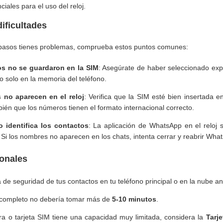
ciales para el uso del reloj.
ificultades
s pasos tienes problemas, comprueba estos puntos comunes:
s no se guardaron en la SIM
: Asegúrate de haber seleccionado exp
o solo en la memoria del teléfono.
no aparecen en el reloj
: Verifica que la SIM esté bien insertada en 
ién que los números tienen el formato internacional correcto.
identifica los contactos
: La aplicación de WhatsApp en el reloj 
Si los nombres no aparecen en los chats, intenta cerrar y reabrir What
onales
 de seguridad de tus contactos en tu teléfono principal o en la nube an
 completo no debería tomar más de
5-10 minutos
.
ra o tarjeta SIM tiene una capacidad muy limitada, considera la
Tarj