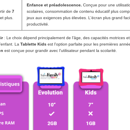
Enfance et préadolescence.
Conçue pour une utilisati
rtir de
7
scolaires, consommation de contenu éducatif plus compl
et plus.
jeux aux exigences plus élevées. L'écran plus grand facili
productivité.
ir
: Le choix dépend principalement de l'âge, des capacités motrices e
'enfant. La
Tablette Kids
est l'option parfaite pour les premières anné
on
est conçue pour grandir avec l'utilisateur pendant la scolarité.