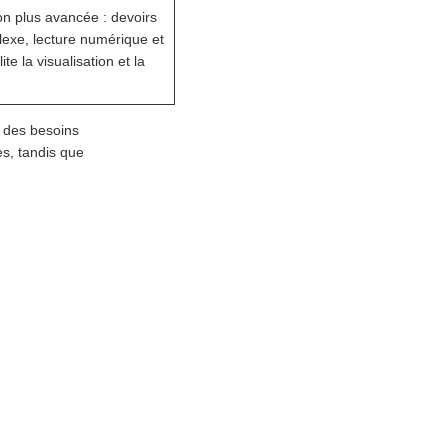
on plus avancée : devoirs
exe, lecture numérique et
te la visualisation et la
t des besoins
es, tandis que