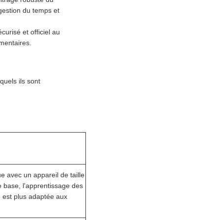
 gestion du temps et
urisé et officiel au
mentaires.
quels ils sont
e avec un appareil de taille
 base, l'apprentissage des
e est plus adaptée aux