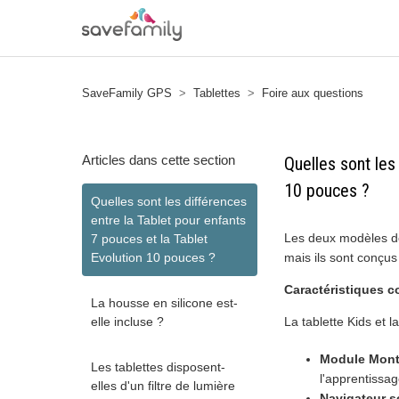
SaveFamily GPS
Tablettes
Foire aux questions
Articles dans cette section
Quelles sont les
10 pouces ?
Quelles sont les différences
entre la Tablet pour enfants
Les deux modèles de
7 pouces et la Tablet
Evolution 10 pouces ?
mais ils sont conçu
Caractéristiques
La housse en silicone est-
elle incluse ?
La tablette Kids et l
Module Mont
Les tablettes disposent-
l'apprentissa
elles d'un filtre de lumière
Navigateur s