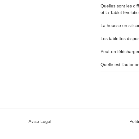
Quelles sont les di
et la Tablet Evolut
La housse en silicon
Les tablettes dispos
Peut-on télécharger
Quelle est l’autono
Aviso Legal
Polí