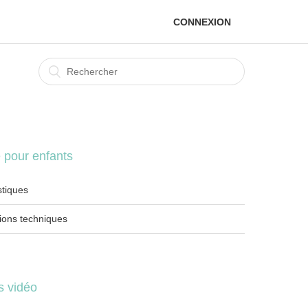
CONNEXION
e pour enfants
stiques
tions techniques
ls vidéo