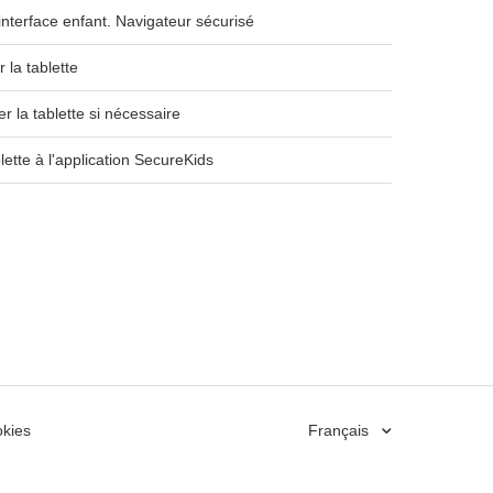
'interface enfant. Navigateur sécurisé
 la tablette
ser la tablette si nécessaire
blette à l'application SecureKids
okies
Français