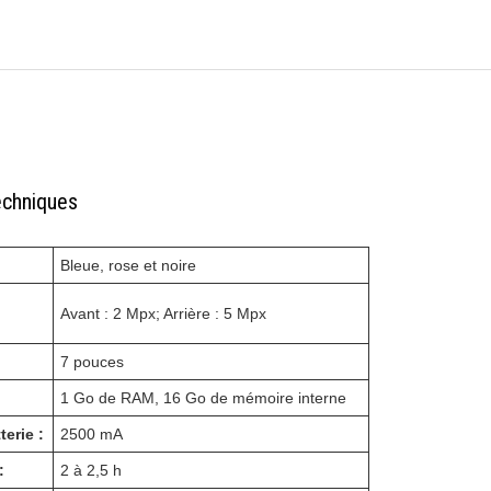
echniques
Bleue, rose et noire
Avant : 2 Mpx; Arrière : 5 Mpx
7 pouces
1 Go de RAM, 16 Go de mémoire interne
terie :
2500 mA
:
2 à 2,5 h