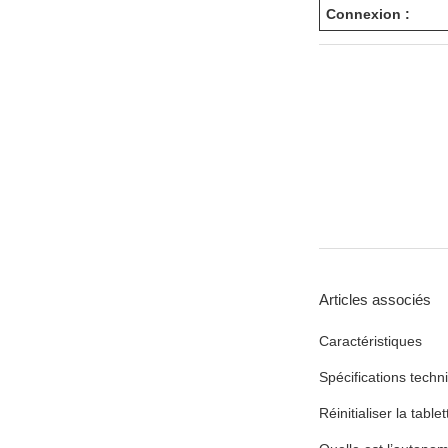
Connexion :
Articles associés
Caractéristiques
Spécifications techn
Réinitialiser la table