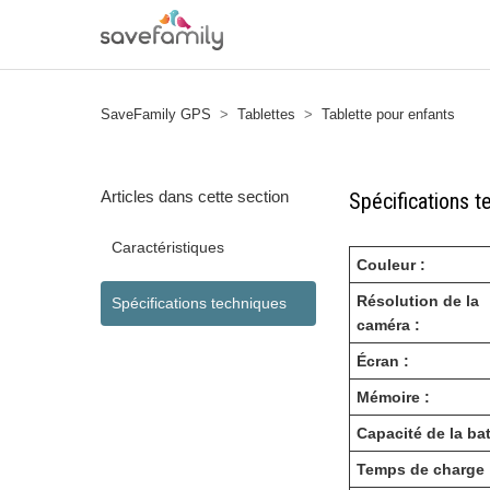
SaveFamily GPS
Tablettes
Tablette pour enfants
Articles dans cette section
Spécifications t
Caractéristiques
Couleur :
Résolution de la
Spécifications techniques
caméra :
Écran :
Mémoire :
Capacité de la bat
Temps de charge 