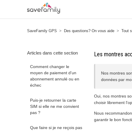
SaveFamily GPS
Des questions? On vous aide
Tout s
Articles dans cette section
Les montres acc
Comment changer le
moyen de paiement d'un
Nos montres son
abonnement annulé ou en
données par moi
échec
Oui, nos montres so
Puis-je retourner la carte
choisir librement l'
SIM si elle ne me convient
pas ?
Nous recommandons q
garantir le bon fonc
Que faire si je ne reçois pas