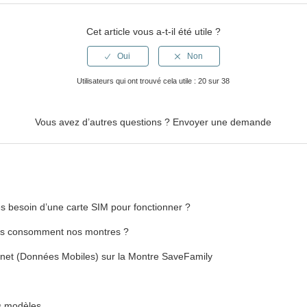
Cet article vous a-t-il été utile ?
Utilisateurs qui ont trouvé cela utile : 20 sur 38
Vous avez d’autres questions ?
Envoyer une demande
es besoin d’une carte SIM pour fonctionner ?
s consomment nos montres ?
ernet (Données Mobiles) sur la Montre SaveFamily
es modèles