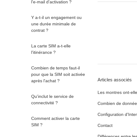
l'e-mail d'activation ?
Y a-t-il un engagement ou
une durée minimale de
contrat ?
La carte SIM a-t-elle
l'itinérance ?
Combien de temps faut-il
pour que la SIM soit activée
Articles associés
après l'achat ?
Les montres ont-ell
Qu'inclut le service de
connectivité ?
Combien de donnée
Configuration d'Int
Comment activer la carte
SIM ?
Contact
Différences entre l