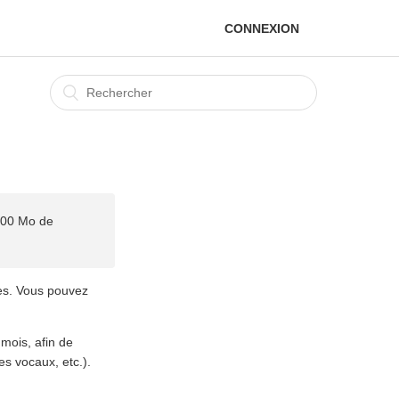
CONNEXION
500 Mo de
ues. Vous pouvez
mois, afin de
es vocaux, etc.).