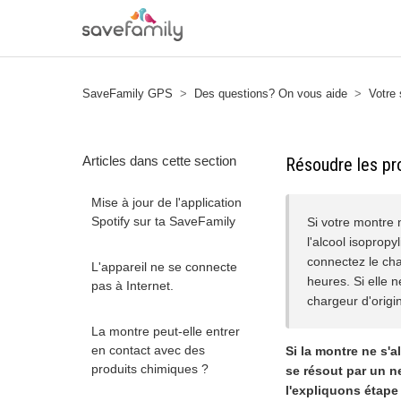
SaveFamily GPS
Des questions? On vous aide
Votre 
Articles dans cette section
Résoudre les pr
Mise à jour de l'application
Spotify sur ta SaveFamily
Si votre montre
l'alcool isopropy
connectez le cha
L'appareil ne se connecte
heures. Si elle 
pas à Internet.
chargeur d'origi
La montre peut-elle entrer
en contact avec des
Si la montre ne s'
produits chimiques ?
se résout par un n
l'expliquons étape