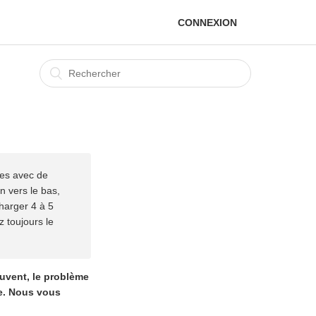
CONNEXION
nes avec de
an vers le bas,
harger 4 à 5
z toujours le
ouvent, le problème
re. Nous vous