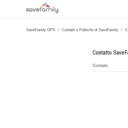
SaveFamily GPS
Contatti e Politiche di SaveFamily
C
Contatto SaveF
Contatto