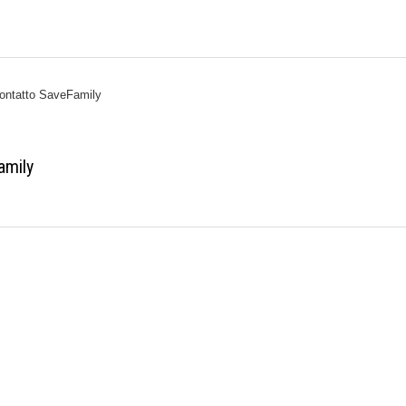
ontatto SaveFamily
amily