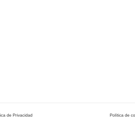
tica de Privacidad
Política de c