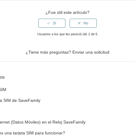
¿Fue útil este artículo?
Usuarios a los que les pareció útil: 2 de 6
¿Tiene más preguntas?
Enviar una solicitud
dos
 SIM
eta SIM de SaveFamily
ternet (Datos Móviles) en el Reloj SaveFamily
es una tarjeta SIM para funcionar?