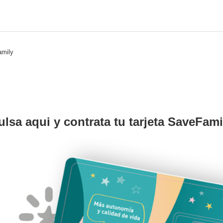
amily
ulsa aqui y contrata tu tarjeta SaveFami