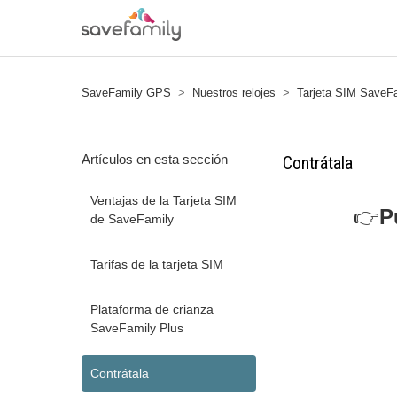
SaveFamily GPS
Nuestros relojes
Tarjeta SIM SaveF
Artículos en esta sección
Contrátala
Ventajas de la Tarjeta SIM
👉
P
de SaveFamily
Tarifas de la tarjeta SIM
Plataforma de crianza
SaveFamily Plus
Contrátala