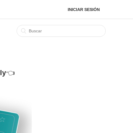
INICIAR SESIÓN
ly
👈