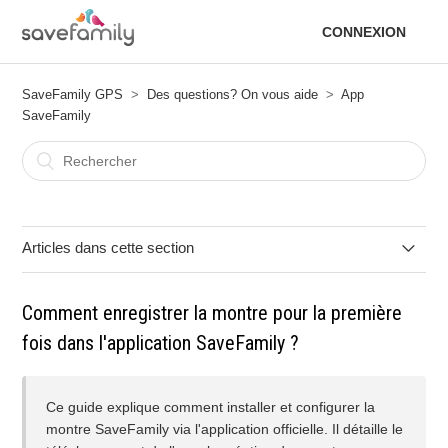
CONNEXION
SaveFamily GPS
Des questions? On vous aide
App
SaveFamily
Articles dans cette section
Je n'arrive pas à enregistrer la montre dans l'application.
Comment enregistrer la montre pour la première
fois dans l'application SaveFamily ?
J'ai oublié mon mot de passe de l'application, comment le
récupérer ?
Ce guide explique comment installer et configurer la
Puis-je contrôler les applications que mon enfant utilise ?
montre SaveFamily via l'application officielle. Il détaille le