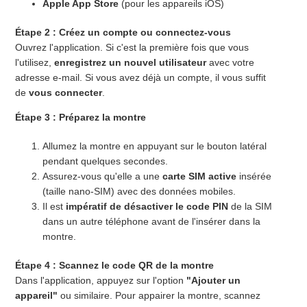
Apple App Store
(pour les appareils iOS)
Étape 2 : Créez un compte ou connectez-vous
Ouvrez l'application. Si c'est la première fois que vous
l'utilisez,
enregistrez un nouvel utilisateur
avec votre
adresse e-mail. Si vous avez déjà un compte, il vous suffit
de
vous connecter
.
Étape 3 : Préparez la montre
Allumez la montre en appuyant sur le bouton latéral
pendant quelques secondes.
Assurez-vous qu'elle a une
carte SIM active
insérée
(taille nano-SIM) avec des données mobiles.
Il est
impératif de désactiver le code PIN
de la SIM
dans un autre téléphone avant de l'insérer dans la
montre.
Étape 4 : Scannez le code QR de la montre
Dans l'application, appuyez sur l'option
"Ajouter un
appareil"
ou similaire. Pour appairer la montre, scannez