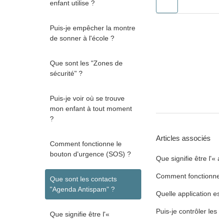
enfant utilise ?
Puis-je empêcher la montre
de sonner à l'école ?
Que sont les "Zones de
sécurité" ?
Puis-je voir où se trouve
mon enfant à tout moment
?
Articles associés
Comment fonctionne le
bouton d'urgence (SOS) ?
Que signifie être l'«
Comment fonctionne
Que sont les contacts
"Agenda Antispam" ?
Quelle application e
Puis-je contrôler les
Que signifie être l'«