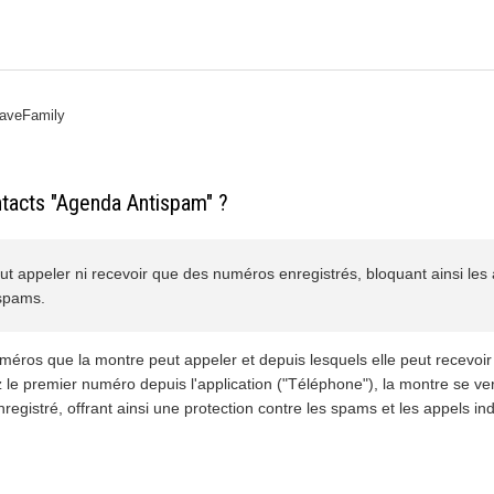
aveFamily
ntacts "Agenda Antispam" ?
t appeler ni recevoir que des numéros enregistrés, bloquant ainsi les
 spams.
méros que la montre peut appeler et depuis lesquels elle peut recevoi
 le premier numéro depuis l'application ("Téléphone"), la montre se ver
egistré, offrant ainsi une protection contre les spams et les appels ind