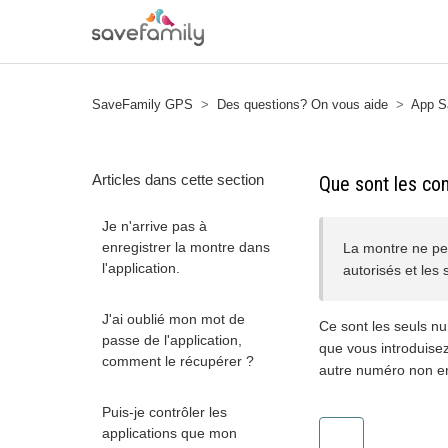
SaveFamily GPS
Des questions? On vous aide
App S
Articles dans cette section
Que sont les co
Je n'arrive pas à
enregistrer la montre dans
La montre ne peu
l'application.
autorisés et les
J'ai oublié mon mot de
Ce sont les seuls nu
passe de l'application,
que vous introduisez
comment le récupérer ?
autre numéro non enr
Puis-je contrôler les
applications que mon