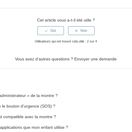
Cet article vous a-t-il été utile ?
Utilisateurs qui ont trouvé cela utile : 2 sur 4
Vous avez d’autres questions ?
Envoyer une demande
 administrateur » de la montre ?
 le bouton d'urgence (SOS) ?
st compatible avec la montre ?
 applications que mon enfant utilise ?