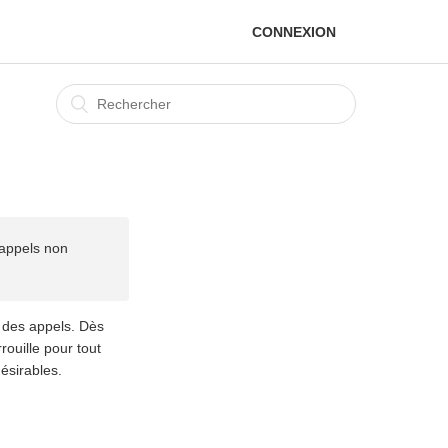
CONNEXION
 appels non
r des appels. Dès
rouille pour tout
ésirables.