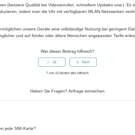
en (bessere Qualität bei Videoanrufen, schnellere Updates usw.). Es is
eduzieren, indem man die Uhr mit verfügbaren WLAN-Netzwerken verbi
möglichen unsere Geräte eine vollständige Nutzung bei geringem Da
glicher und auf Kinder oder ältere Menschen angepasster Tarife erleic
War dieser Beitrag hilfreich?
7 von 10 fanden dies hilfreich
Haben Sie Fragen?
Anfrage einreichen
en jede SIM-Karte?