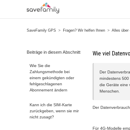
SaveFamily GPS
Fragen? Wir helfen Ihnen
Alles über
Beiträge in diesem Abschnitt
Wie viel Datenv
Wie Sie die
Zahlungsmethode bei
Der Datenverbrau
einem gekündigten oder
mindestens 500
fehlgeschlagenen
die Geräte eine 
Abonnement ändern
Menschen.
Kann ich die SIM-Karte
Der Datenverbrauch i
zurückgeben, wenn sie mir
nicht zusagt?
Für 4G-Modelle empf