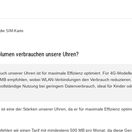
 die SIM-Karte
olumen verbrauchen unsere Uhren?
ch unserer Uhren ist für maximale Effizienz optimiert. Für 4G-Modelle w
 MB empfohlen, wobei WLAN-Verbindungen den Verbrauch reduzieren.
vollständige Nutzung bei geringem Datenverbrauch, ideal für Kinder ode
st eine der Stärken unserer Uhren, da er für maximale Effizienz optim
ehlen wir einen Tarif mit mindestens 500 MB pro Monat, da diese Gerä