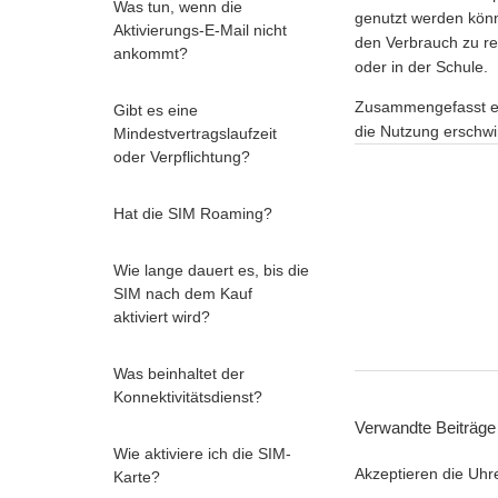
Was tun, wenn die
genutzt werden könn
Aktivierungs-E-Mail nicht
den Verbrauch zu r
ankommt?
oder in der Schule.
Zusammengefasst er
Gibt es eine
die Nutzung erschwin
Mindestvertragslaufzeit
oder Verpflichtung?
Hat die SIM Roaming?
Wie lange dauert es, bis die
SIM nach dem Kauf
aktiviert wird?
Was beinhaltet der
Konnektivitätsdienst?
Verwandte Beiträge
Wie aktiviere ich die SIM-
Akzeptieren die Uhr
Karte?