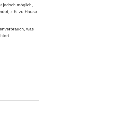
t jedoch möglich,
ndet, z.B. zu Hause
tenverbrauch, was
htert.