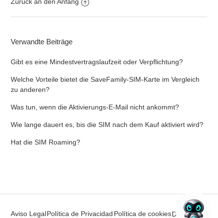
Weitere anzeigen
Zurück an den Anfang
Verwandte Beiträge
Gibt es eine Mindestvertragslaufzeit oder Verpflichtung?
Welche Vorteile bietet die SaveFamily-SIM-Karte im Vergleich
zu anderen?
Was tun, wenn die Aktivierungs-E-Mail nicht ankommt?
Wie lange dauert es, bis die SIM nach dem Kauf aktiviert wird?
Hat die SIM Roaming?
Aviso Legal
Política de Privacidad
Política de cookies
Deutsch