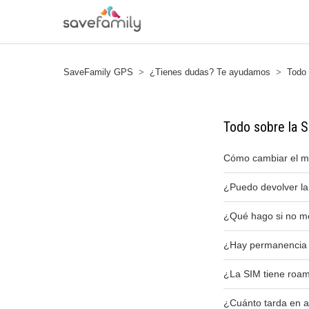
SaveFamily GPS
¿Tienes dudas? Te ayudamos
Todo 
Todo sobre la 
Cómo cambiar el mé
¿Puedo devolver la
¿Qué hago si no me 
¿Hay permanencia 
¿La SIM tiene roa
¿Cuánto tarda en a