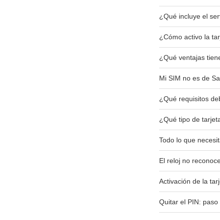
¿Qué incluye el ser
¿Cómo activo la ta
¿Qué ventajas tiene
Mi SIM no es de Sa
¿Qué requisitos de
¿Qué tipo de tarjet
Todo lo que necesit
El reloj no reconoce
Activación de la ta
Quitar el PIN: pas