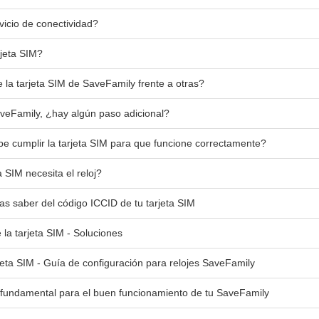
vicio de conectividad?
rjeta SIM?
 la tarjeta SIM de SaveFamily frente a otras?
veFamily, ¿hay algún paso adicional?
be cumplir la tarjeta SIM para que funcione correctamente?
a SIM necesita el reloj?
as saber del código ICCID de tu tarjeta SIM
 la tarjeta SIM - Soluciones
rjeta SIM - Guía de configuración para relojes SaveFamily
o fundamental para el buen funcionamiento de tu SaveFamily