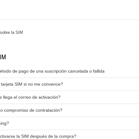
sobre la SIM
SIM
todo de pago de una suscripción cancelada o fallida
 tarjeta SIM si no me convence?
llega el correo de activación?
o compromiso de contratación?
ming?
ctivarse la SIM después de la compra?